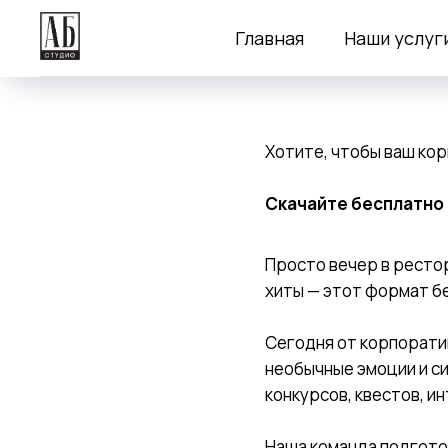
Главная
Наши услуг
Хотите, чтобы ваш кор
Скачайте бесплатно 
Просто вечер в ресто
хиты — этот формат б
Сегодня от корпоратив
необычные эмоции и с
конкурсов, квестов, и
Наша команда подгото