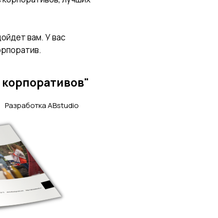
ойдет вам. У вас
орпоратив.
 корпоративов"
Разработка ABstudio